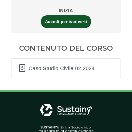
INIZIA
Accedi per iscriverti
CONTENUTO DEL CORSO
Caso Studio Civile 02.2024
SUSTAINY® S.r.l. a Socio unico
ORGANISMO DI CERTIFICAZIONE